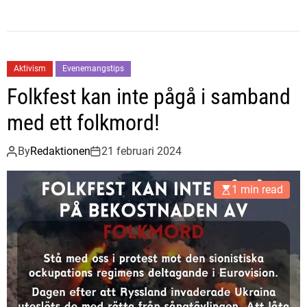
Aktivism
Evenemangstips
Folkfest kan inte pågå i samband
med ett folkmord!
By
Redaktionen
21 februari 2024
1 min read