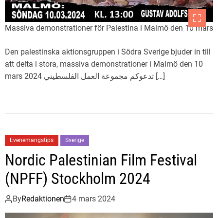
Massiva demonstrationer för Palestina i Malmö den 10 mars
Den palestinska aktionsgruppen i Södra Sverige bjuder in till
att delta i stora, massiva demonstrationer i Malmö den 10
mars 2024 تدعوكم مجموعة العمل الفلسطيني […]
Evenemangstips
Sverige
Nordic Palestinian Film Festival
(NPFF) Stockholm 2024
By
Redaktionen
4 mars 2024