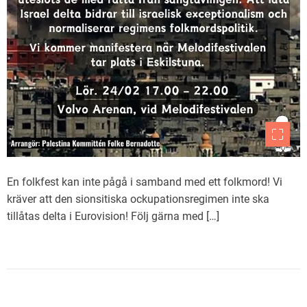
En folkfest kan inte pågå i samband med ett folkmord! Vi
kräver att den sionsitiska ockupationsregimen inte ska
tillåtas delta i Eurovision! Följ gärna med […]