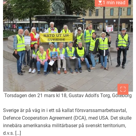
1 min read
Torsdagen den 21 mars kl 18, Gustav Adolfs Torg, Göteborg
Sverige är på väg in i ett så kallat försvarssamarbetsavtal,
Defence Cooperation Agreement (DCA), med USA. Det skulle
innebära amerikanska militärbaser på svenskt territorium,
d.v.s. […]