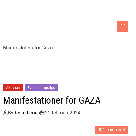
Manifestation för Gaza
Aktivism
Evenemangstips
Manifestationer för GAZA
By
Redaktionen
21 februari 2024
1 min read