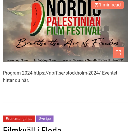
1 min read
Program 2024 https://npff.se/stockholm-2024/ Eventet
hittar du här.
Evenemangstips
Sverige
Filmkväll i Floda