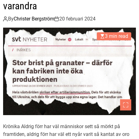
varandra
By
Christer Bergström
20 februari 2024
3 min read
Krönika Aldrig förr har väl människor sett så mörkt på
framtiden, aldrig förr har väl ett nyår varit så kantat av oro