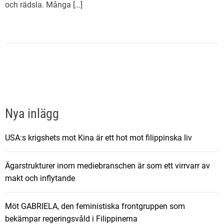
och rädsla. Många […]
Nya inlägg
USA:s krigshets mot Kina är ett hot mot filippinska liv
Ägarstrukturer inom mediebranschen är som ett virrvarr av
makt och inflytande
Möt GABRIELA, den feministiska frontgruppen som
bekämpar regeringsvåld i Filippinerna