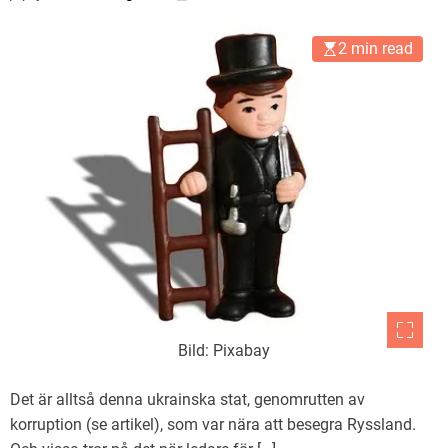
2 min read
Bild: Pixabay
Det är alltså denna ukrainska stat, genomrutten av
korruption (se artikel), som var nära att besegra Ryssland.