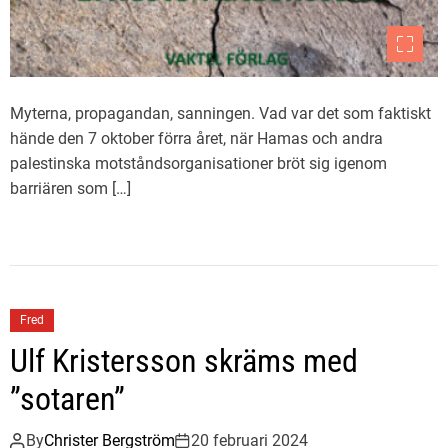
Myterna, propagandan, sanningen. Vad var det som faktiskt
hände den 7 oktober förra året, när Hamas och andra
palestinska motståndsorganisationer bröt sig igenom
barriären som […]
Fred
Ulf Kristersson skräms med
”sotaren”
By
Christer Bergström
20 februari 2024