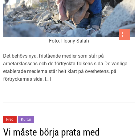
Foto: Hosny Salah
Det behövs nya, fristående medier som står på
arbetarklassens och de förtryckta folkens sida.De vanliga
etablerade medierna står helt klart på överhetens, på
förtryckarnas sida. […]
Fred
Kultur
Vi måste börja prata med