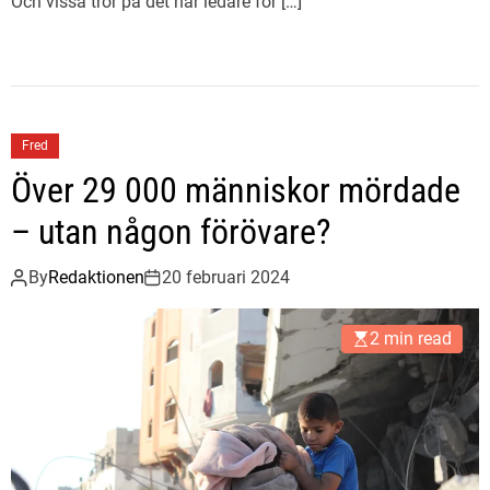
Och vissa tror på det när ledare för […]
Fred
Över 29 000 människor mördade
– utan någon förövare?
By
Redaktionen
20 februari 2024
2 min read