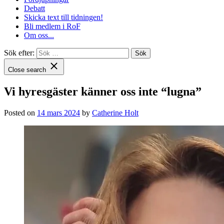
Debatt
Skicka text till tidningen!
Bli medlem i RoF
Om oss...
Sök efter:
Close search
Vi hyresgäster känner oss inte “lugna”
Posted on
14 mars 2024
by
Catherine Holt