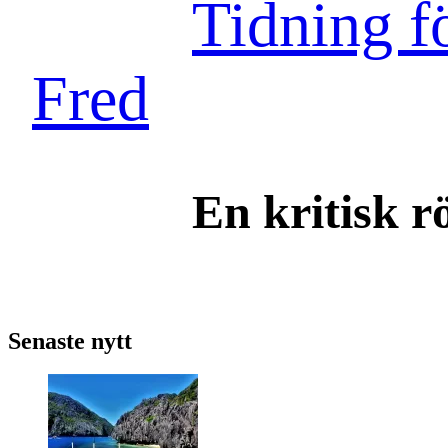
Tidning f
Fred
En kritisk r
Senaste nytt