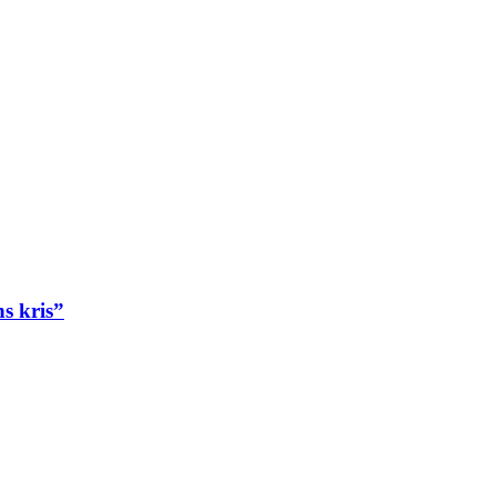
ns kris”