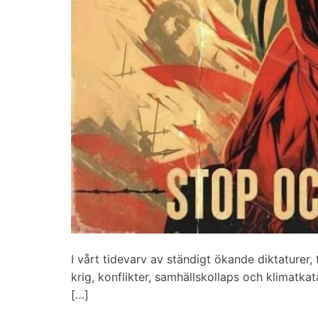
I vårt tidevarv av ständigt ökande diktaturer, t
krig, konflikter, samhällskollaps och klimatka
[…]