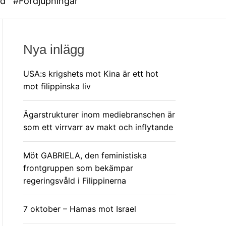
ed
#Fördjupningar
Nya inlägg
USA:s krigshets mot Kina är ett hot
mot filippinska liv
Ägarstrukturer inom mediebranschen är
som ett virrvarr av makt och inflytande
Möt GABRIELA, den feministiska
frontgruppen som bekämpar
regeringsvåld i Filippinerna
7 oktober – Hamas mot Israel