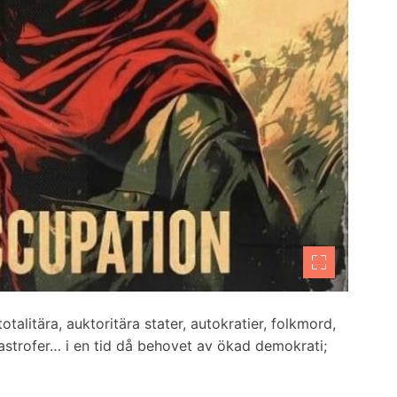
otalitära, auktoritära stater, autokratier, folkmord,
tastrofer… i en tid då behovet av ökad demokrati;